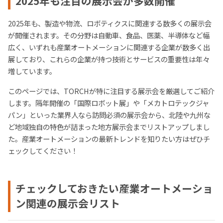
2025年も注目の展示会が多数開催
2025年も、製造や物流、ロボティクスに関連する数多くの展示会
が開催されます。その分野は自動車、食品、医薬、半導体など幅
広く、いずれも産業オートメーションに関連する企業が数多く出
展しており、これらの企業が持つ技術とサービスの重要性は年々
増しています。
このページでは、TORCHが特に注目する展示会を厳選してご紹介
します。隔年開催の「国際ロボット展」や「メカトロテックジャ
パン」といった業界人なら訪問必須の展示会から、北陸や九州な
ど地域独自の特色が詰まった地方展示会までリストアップしまし
た。産業オートメーションの最新トレンドを知りたい方はぜひチ
ェックしてください！
チェックしておきたい産業オートメーショ
ン関連の展示会リスト