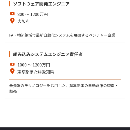
ソフトウェア開発エンジニア
800
〜
1200
万円
大阪府
FA・物流領域で最新自動化システムを展開するベンチャー企業
組み込みシステムエンジニア責任者
1000
〜
1200
万円
東京都または愛知県
最先端のテクノロジーを活用した、超高効率の自動倉庫の製造・
販売