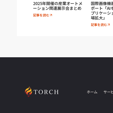
2025年開催の産業オートメ
国際画像機器
ーション関連展示会まとめ
ポート「A
プリケーシ
記事を読む
場拡大」
記事を読む
ホーム
サー