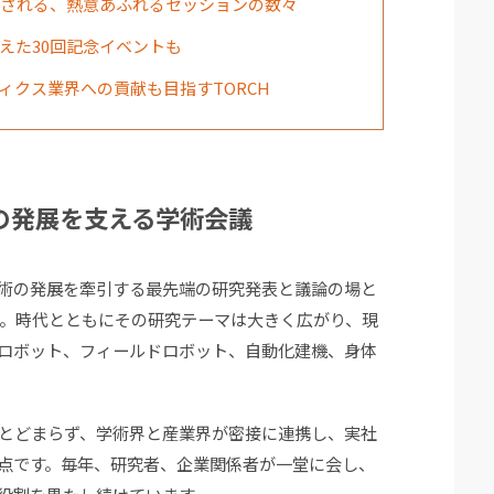
表される、熱意あふれるセッションの数々
えた30回記念イベントも
ィクス業界への貢献も目指すTORCH
の発展を支える学術会議
術の発展を牽引する最先端の研究発表と議論の場と
た。時代とともにその研究テーマは大きく広がり、現
業ロボット、フィールドロボット、自動化建機、身体
とどまらず、学術界と産業界が密接に連携し、実社
点です。毎年、研究者、企業関係者が一堂に会し、