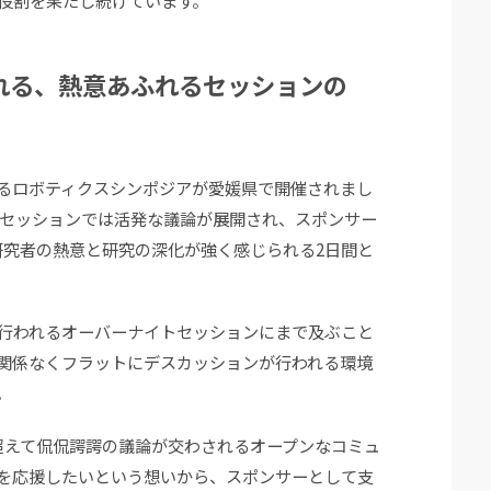
役割を果たし続けています。
れる、熱意あふれるセッションの
目となるロボティクスシンポジアが愛媛県で開催されまし
各セッションでは活発な議論が展開され、スポンサー
研究者の熱意と研究の深化が強く感じられる2日間と
行われるオーバーナイトセッションにまで及ぶこと
関係なくフラットにデスカッションが行われる環境
。
を超えて侃侃諤諤の議論が交わされるオープンなコミュ
を応援したいという想いから、スポンサーとして支