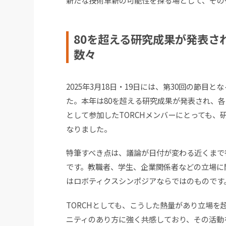
新たな技術革新の可能性を探る場として、その
80を超える研究成果が発表さ
数々
2025年3月18日・19日には、第30回の節
た。本年は80を超える研究成果が発表され、
として参加したTORCHメンバーにとっても、
なりました。
特筆すべき点は、議論が日付が変わる近くまで
です。教職者、学生、企業関係者などの立場に
はロボティクスシンポジアならではのものです
TORCHとしても、こうした熱量があり立場
ニティのあり方に強く共感しており、その活動