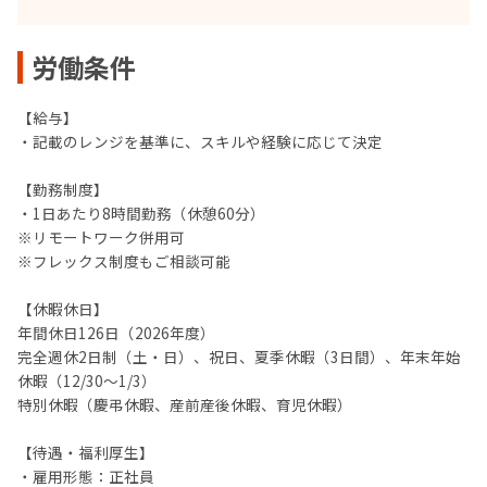
労働条件
【給与】
・記載のレンジを基準に、スキルや経験に応じて決定
【勤務制度】
・1日あたり8時間勤務（休憩60分）
※リモートワーク併用可
※フレックス制度もご相談可能
【休暇休日】
年間休日126日（2026年度）
完全週休2日制（土・日）、祝日、夏季休暇（3日間）、年末年始
休暇（12/30～1/3）
特別休暇（慶弔休暇、産前産後休暇、育児休暇）
【待遇・福利厚生】
・雇用形態：正社員