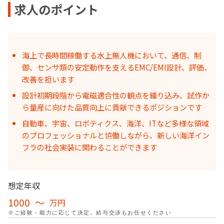
求人のポイント
海上で長時間稼働する水上無人機において、通信、制
御、センサ類の安定動作を支えるEMC/EMI設計、評価、
改善を担います
設計初期段階から電磁適合性の観点を織り込み、試作か
ら量産に向けた品質向上に貢献できるポジションです
自動車、宇宙、ロボティクス、海洋、ITなど多様な領域
のプロフェッショナルと協働しながら、新しい海洋イン
フラの社会実装に関わることができます
想定年収
1000
〜
万円
※ご経験・能力に応じて決定。給与交渉もお任せください