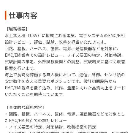
仕事内容
【職務概要】
水上無人機（USV）に搭載される電気、電子システムのEMC/EMI
設計レビュー、評価、試験、改善を担当いただきます。
回路、基板、ハーネス、筐体、電源、通信機器などを対象に、
EMC/EMI観点での設計レビュー、ノイズ要因の特定、対策検討、
試験計画の策定、外部試験機関との調整、試験結果に基づく改善
提案を行います。
海上で長時間稼働する無人機において、通信、制御、センサ類の
安定動作を支える重要なポジションです。設計初期段階から
EMC/EMI観点を織り込み、試作、量産に向けた品質向上をリード
いただくことを期待しています。
【具体的な職務内容】
・回路、基板、ハーネス、筐体、電源、通信機器などを対象とし
たEMC/EMI観点での設計レビュー
・ノイズ要因の特定、対策検討、改善提案の策定