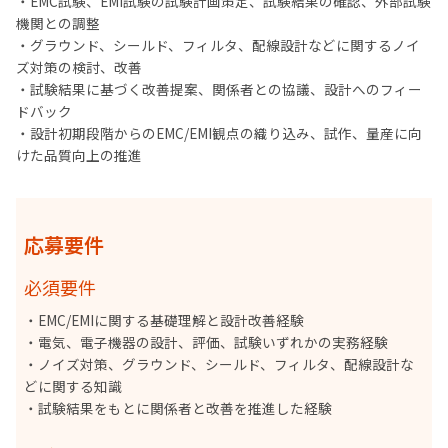
・EMC試験、EMI試験の試験計画策定、試験結果の確認、外部試験
機関との調整
・グラウンド、シールド、フィルタ、配線設計などに関するノイ
ズ対策の検討、改善
・試験結果に基づく改善提案、関係者との協議、設計へのフィー
ドバック
・設計初期段階からのEMC/EMI観点の織り込み、試作、量産に向
けた品質向上の推進
応募要件
必須要件
・EMC/EMIに関する基礎理解と設計改善経験
・電気、電子機器の設計、評価、試験いずれかの実務経験
・ノイズ対策、グラウンド、シールド、フィルタ、配線設計な
どに関する知識
・試験結果をもとに関係者と改善を推進した経験