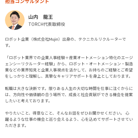
担当コンサルタント
山内 龍王
TORCH代表取締役
ロボット企業（株式会社Mujin）出身の、テクニカルリクルーターで
す。
「ロボット業界での企業人事経験＋産業オートメーション特化のエージ
ェンシーリクルーター経験」から、ロボット・オートメーション・製造
業などの業界知見と企業人事視点を活かして、お持ちのご経験とご希望
をしっかりと理解し、真摯なキャリアサポートを身上としております。
転職は大きな決断です。限りある人生の大切な時間を仕事に注ぐからに
は、方向性や価値観の合う場所で、成長と社会貢献ができる機会を提案
したいと考えております。
やりたいこと、得意なこと、そんなお話をぜひお聞かせください。 心
躍るような仕事の機会と巡り会えるよう、心を込めてサポートさせてい
ただきます。