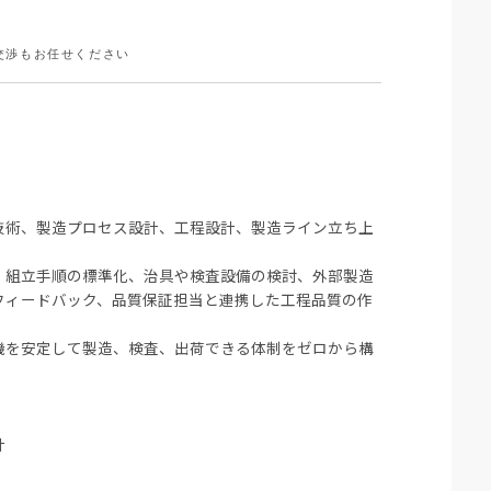
交渉もお任せください
技術、製造プロセス設計、工程設計、製造ライン立ち上
、組立手順の標準化、治具や検査設備の検討、外部製造
フィードバック、品質保証担当と連携した工程品質の作
人機を安定して製造、検査、出荷できる体制をゼロから構
計