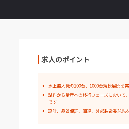
求人のポイント
水上無人機の100台、1000台規模展開
試作から量産への移行フェーズにおいて
です
設計、品質保証、調達、外部製造委託先