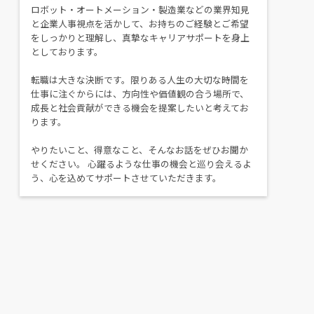
ロボット・オートメーション・製造業などの業界知見
と企業人事視点を活かして、お持ちのご経験とご希望
をしっかりと理解し、真摯なキャリアサポートを身上
としております。
転職は大きな決断です。限りある人生の大切な時間を
仕事に注ぐからには、方向性や価値観の合う場所で、
成長と社会貢献ができる機会を提案したいと考えてお
ります。
やりたいこと、得意なこと、そんなお話をぜひお聞か
せください。 心躍るような仕事の機会と巡り会えるよ
う、心を込めてサポートさせていただきます。