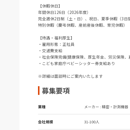
【休暇休日】
年間休日126日（2026年度）
完全週休2日制（土・日）、祝日、夏季休暇（3日間）
特別休暇（慶弔休暇、産前産後休暇、育児休暇）
【待遇・福利厚生】
・雇用形態：正社員
・交通費支給
・社会保険完備(健康保険、厚生年金、労災保険、
・こども家庭庁ベビーシッター券支給あり
※詳細は面談時にご案内いたします
募集要項
業種
メーカー : 精密・計測機器
会社規模
31-100人