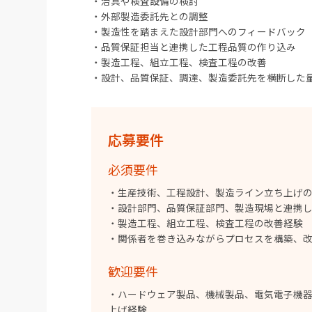
・治具や検査設備の検討
・外部製造委託先との調整
・製造性を踏まえた設計部門へのフィードバック
・品質保証担当と連携した工程品質の作り込み
・製造工程、組立工程、検査工程の改善
・設計、品質保証、調達、製造委託先を横断した
応募要件
必須要件
・生産技術、工程設計、製造ライン立ち上げ
・設計部門、品質保証部門、製造現場と連携
・製造工程、組立工程、検査工程の改善経験
・関係者を巻き込みながらプロセスを構築、
歓迎要件
・ハードウェア製品、機械製品、電気電子機
上げ経験