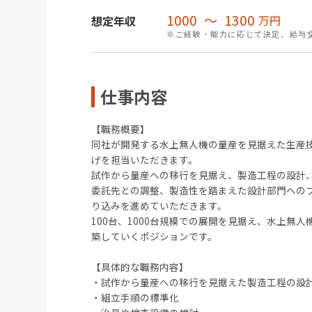
1000
〜
1300
万円
想定年収
※ご経験・能力に応じて決定。給与
仕事内容
【職務概要】
同社が開発する水上無人機の量産を見据えた生産
げを担当いただきます。
試作から量産への移行を見据え、製造工程の設計
委託先との調整、製造性を踏まえた設計部門への
り込みを進めていただきます。
100台、1000台規模での展開を見据え、水上無
築していくポジションです。
【具体的な職務内容】
・試作から量産への移行を見据えた製造工程の設
・組立手順の標準化