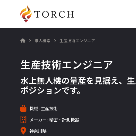
求人検索
生産技術エンジニア

生産技術エンジニア
水上無人機の量産を見据え、生
ポジションです。
機械 : 生産技術
メーカー : 精密・計測機器
神奈川県