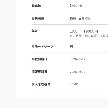
勤務地
神奈川県
募集職種
機械 : 生産技術
年収
1000
1300
万円
〜
※ご経験・能力に応じて決
リモートワーク
可
掲載開始日
2026-06-12
情報更新日
2026-06-12
求人管理番号
39586