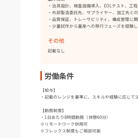
・治具設計、検査設備導入、EOLテスト、工
・外部製造委託先、サプライヤー、加工先と
・品質保証、トレーサビリティ、構成管理に
・少量試作から量産への移行フェーズを経験
その他
記載なし
労働条件
【給与】
・記載のレンジを基準に、スキルや経験に応じて
【勤務制度】
・1日あたり8時間勤務（休憩60分）
※リモートワーク併用可
※フレックス制度もご相談可能