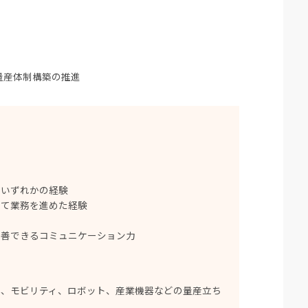
量産体制構築の推進
のいずれかの経験
して業務を進めた経験
改善できるコミュニケーション力
器、モビリティ、ロボット、産業機器などの量産立ち