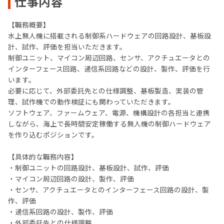
仕事内容
【職務概要】
水上無人機に搭載される制御系ハードウェアの回路設計、基板設
計、試作、評価を担当いただきます。
制御ユニット、マイコン周辺回路、センサ、アクチュエータとの
インターフェース回路、通信系回路などの設計、製作、評価を行
います。
必要に応じて、外部委託先との仕様調整、基板製造、実装の管
理、試作機での動作検証にも関わっていただきます。
ソフトウェア、ファームウェア、電源、機構設計の各担当と連携
しながら、海上で長時間安定稼働する無人機の制御ハードウェア
を作り込むポジションです。
【具体的な職務内容】
・制御ユニットの回路設計、基板設計、試作、評価
・マイコン周辺回路の設計、製作、評価
・センサ、アクチュエータとのインターフェース回路の設計、製
作、評価
・通信系回路の設計、製作、評価
・外部委託先との仕様調整