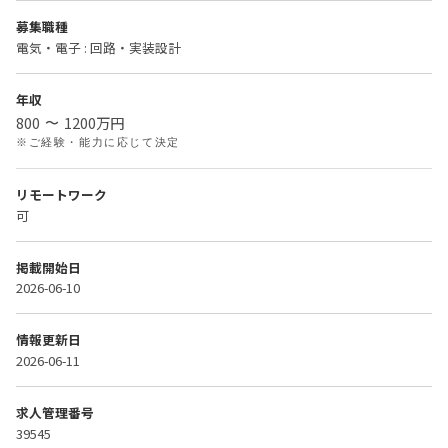
募集職種
電気・電子 : 回路・実装設計
年収
800
1200
万円
〜
※ご経験・能力に応じて決定
リモートワーク
可
掲載開始日
2026-06-10
情報更新日
2026-06-11
求人管理番号
39545