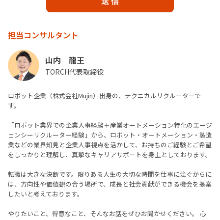
担当コンサルタント
山内 龍王
TORCH代表取締役
ロボット企業（株式会社Mujin）出身の、テクニカルリクルーターで
す。
「ロボット業界での企業人事経験＋産業オートメーション特化のエージ
ェンシーリクルーター経験」から、ロボット・オートメーション・製造
業などの業界知見と企業人事視点を活かして、お持ちのご経験とご希望
をしっかりと理解し、真摯なキャリアサポートを身上としております。
転職は大きな決断です。限りある人生の大切な時間を仕事に注ぐからに
は、方向性や価値観の合う場所で、成長と社会貢献ができる機会を提案
したいと考えております。
やりたいこと、得意なこと、そんなお話をぜひお聞かせください。 心