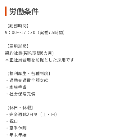
労働条件
【勤務時間】
9：00～17：30（実働7.5時間）
【雇用形態】
契約社員(契約期間6カ月)
＊正社員登用を前提とした採用です
【福利厚生・各種制度】
・通勤交通費全額支給
・家族手当
・社会保険完備
【休日・休暇】
・完全週休2日制（土・日）
・祝日
・夏季休暇
・年末年始