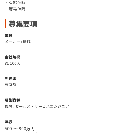
・有給休暇
・慶弔休暇
募集要項
業種
メーカー : 機械
会社規模
31-100人
勤務地
東京都
募集職種
機械 : セールス・サービスエンジニア
年収
500
900
万円
〜