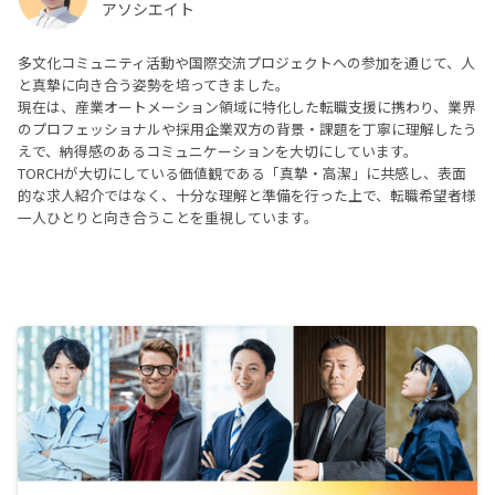
アソシエイト
多文化コミュニティ活動や国際交流プロジェクトへの参加を通じて、人
と真摯に向き合う姿勢を培ってきました。
現在は、産業オートメーション領域に特化した転職支援に携わり、業界
のプロフェッショナルや採用企業双方の背景・課題を丁寧に理解したう
えで、納得感のあるコミュニケーションを大切にしています。
TORCHが大切にしている価値観である「真摯・高潔」に共感し、表面
的な求人紹介ではなく、十分な理解と準備を行った上で、転職希望者様
一人ひとりと向き合うことを重視しています。