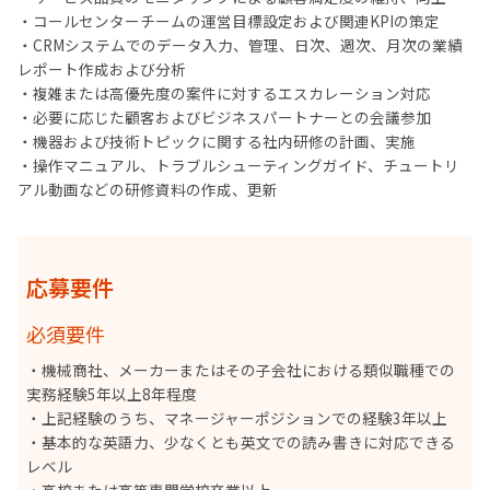
・コールセンターチームの運営目標設定および関連KPIの策定
・CRMシステムでのデータ入力、管理、日次、週次、月次の業績
レポート作成および分析
・複雑または高優先度の案件に対するエスカレーション対応
・必要に応じた顧客およびビジネスパートナーとの会議参加
・機器および技術トピックに関する社内研修の計画、実施
・操作マニュアル、トラブルシューティングガイド、チュートリ
アル動画などの研修資料の作成、更新
応募要件
必須要件
・機械商社、メーカーまたはその子会社における類似職種での
実務経験5年以上8年程度
・上記経験のうち、マネージャーポジションでの経験3年以上
・基本的な英語力、少なくとも英文での読み書きに対応できる
レベル
・高校または高等専門学校卒業以上