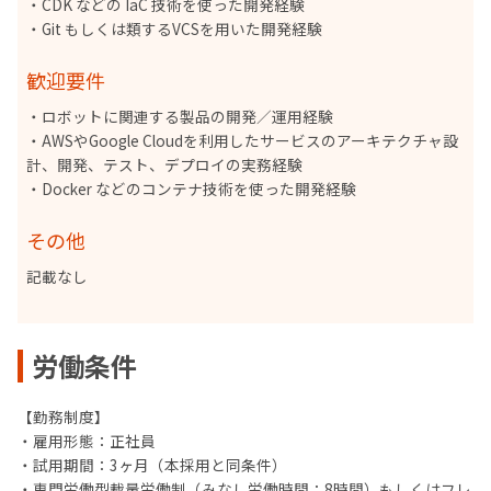
・CDK などの IaC 技術を使った開発経験
・Git もしくは類するVCSを用いた開発経験
歓迎要件
・ロボットに関連する製品の開発／運用経験
・AWSやGoogle Cloudを利用したサービスのアーキテクチャ設
計、開発、テスト、デプロイの実務経験
・Docker などのコンテナ技術を使った開発経験
その他
記載なし
労働条件
【勤務制度】
・雇用形態：正社員
・試用期間：3ヶ月（本採用と同条件）
・専門労働型裁量労働制（みなし労働時間：8時間）もしくはフレ