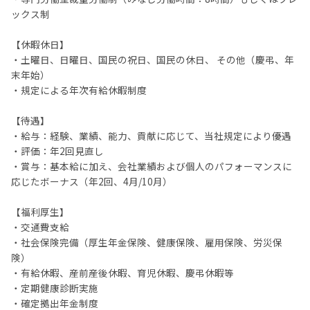
ックス制
【休暇休日】
・土曜日、日曜日、国民の祝日、国民の休日、 その他（慶弔、年
末年始）
・規定による年次有給休暇制度
【待遇】
・給与：経験、業績、能力、貢献に応じて、当社規定により優遇
・評価：年2回見直し
・賞与：基本給に加え、会社業績および個人のパフォーマンスに
応じたボーナス（年2回、4月/10月）
【福利厚生】
・交通費支給
・社会保険完備（厚生年金保険、健康保険、雇用保険、労災保
険）
・有給休暇、産前産後休暇、育児休暇、慶弔休暇等
・定期健康診断実施
・確定拠出年金制度