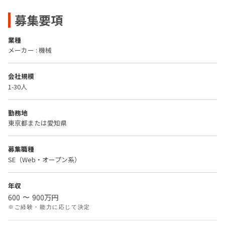
募集要項
業種
メーカー : 機械
会社規模
1-30人
勤務地
東京都または愛知県
募集職種
SE（Web・オープン系）
年収
600
900
万円
〜
※ご経験・能力に応じて決定