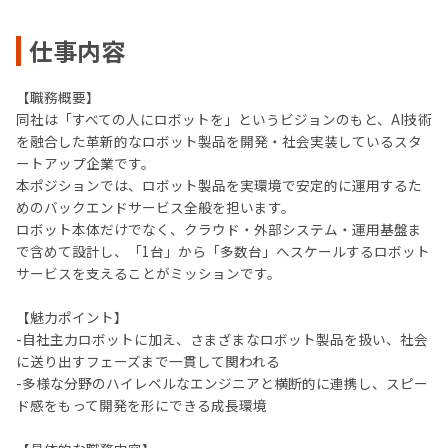
仕事内容
【職務概要】
同社は「すべての人にロボットを」というビジョンのもと、AI技術
を融合した革新的なロボット製品を開発・社会実装しているスタ
ートアップ企業です。
本ポジションでは、ロボット製品を実環境で安定的に運用するた
めのバックエンドサービス全般を担います。
ロボット本体だけでなく、クラウド・外部システム・運用基盤ま
で含めて設計し、「1台」から「多数台」へスケールするロボット
サービスを支えることがミッションです。
【魅力ポイント】
-自社主力ロボットに加え、さまざまなロボット製品を扱い、社会
に送り出すフェーズまで一貫して関われる
-多様な分野のハイレベルなエンジニアと横断的に連携し、スピー
ド感をもって開発を形にできる成長環境