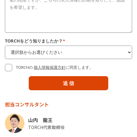
TORCHをどう知りましたか？
*
TORCHの
個人情報保護方針
に同意します。
担当コンサルタント
山内 龍王
TORCH代表取締役