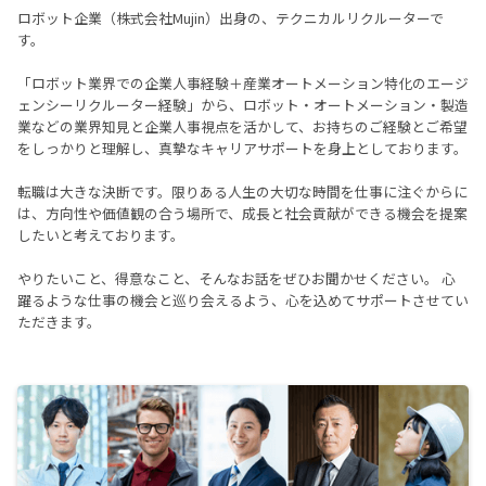
ロボット企業（株式会社Mujin）出身の、テクニカルリクルーターで
す。
「ロボット業界での企業人事経験＋産業オートメーション特化のエージ
ェンシーリクルーター経験」から、ロボット・オートメーション・製造
業などの業界知見と企業人事視点を活かして、お持ちのご経験とご希望
をしっかりと理解し、真摯なキャリアサポートを身上としております。
転職は大きな決断です。限りある人生の大切な時間を仕事に注ぐからに
は、方向性や価値観の合う場所で、成長と社会貢献ができる機会を提案
したいと考えております。
やりたいこと、得意なこと、そんなお話をぜひお聞かせください。 心
躍るような仕事の機会と巡り会えるよう、心を込めてサポートさせてい
ただきます。