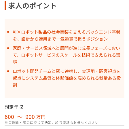
求人のポイント
AI×ロボット製品の社会実装を支えるバックエンド基盤
を、設計から運用まで一気通貫で担うポジション
家庭・サービス領域へと展開が進む成長フェーズにおい
て、ロボットサービスのスケールを技術で支えられる環
境
ロボット開発チームと密に連携し、実運用・顧客視点を
起点にシステム品質と体験価値を高められる裁量ある役
割
想定年収
600
〜
900
万円
※ご経験・能力に応じて決定。給与交渉もお任せください