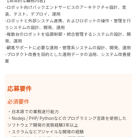
【具体的な職務内容】
-ロボット向けバックエンドサービスのアーキテクチャ設計、実
装、テスト、デプロイ、運用
-ロボットと外部システム連携、およびロボットの操作・管理を行
うシステムの設計、開発、運用
-複数台のロボットを協調制御・統合管理するシステムの設計、開
発、運用
-顧客サポートに必要な運用・管理系システムの設計、開発、運用
-プロダクト改善を目的とした運用データの活用、システム改善提
案
応募要件
必須要件
・日本語での業務遂行能力
・Nodejs / PHP/ Pythonなどのプログラミング言語を使用した
ソフトウェア開発の実務経験3年以上
・スクラムなどアジャイルな開発の経験