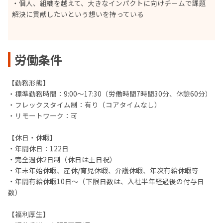
・個人、組織を越えて、大きなインパクトに向けチームで課題
解決に貢献したいという想いを持っている
労働条件
【勤務形態】
・標準勤務時間：9:00〜17:30（労働時間7時間30分、休憩60分）
・フレックスタイム制：有り（コアタイムなし）
・リモートワーク：可
【休日・休暇】
・年間休日：122日
・完全週休2日制（休日は土日祝）
・年末年始休暇、産休/育児休暇、介護休暇、年次有給休暇等
・年間有給休暇10日～（下限日数は、入社半年経過後の付与日
数）
【福利厚生】