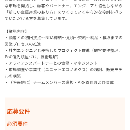
な市場を開拓し、顧客やパートナー、エンジニアと協働しながら
「新しい金属産業のあり方」をつくっていく中心的な役割を担っ
ていただける方を募集しています。
【業務内容】
・顧客との初回接点〜NDA締結〜見積〜契約〜納品・検収までの
営業プロセスの推進
・社内エンジニアと連携したプロジェクト推進（顧客要件整理、
PoC優先順位づけ、技術理解）
・アライアンスパートナーとの協働・マネジメント
・市場調査や事業性（ユニットエコノミクス）の検討、販売モデ
ルの構築
・（将来的に）チームメンバーの進捗・ARR管理および育成
応募要件
必須要件