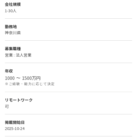
会社規模
1-30人
勤務地
神奈川県
募集職種
営業 : 法人営業
年収
1000
1500
万円
〜
※ご経験・能力に応じて決定
リモートワーク
可
掲載開始日
2025-10-24