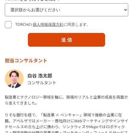
TORCHの
個人情報保護方針
に同意します。
担当コンサルタント
白谷 浩太郎
コンサルタント
製造業とテクノロジー領域を軸に、現場のリアルと企業の成長を両面か
ら支えてきました。
りそな銀行を経て、「製造業 × ベンチャー」領域で複数の企業に在
籍。アペルザではメーカー・商社向けにWebマーケティングやインサイ
ドセールスの立ち上げに携わり、リンクウィズやMujinではロボティク
ス・物流自動化分野の営業企画・マーケティング・フィールドサービス