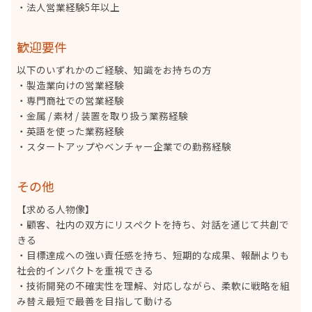
・法人営業経験5年以上
歓迎要件
以下のいずれかのご経験、知識をお持ちの方
・製造業向けの営業経験
・専門商社での営業経験
・金属 / 素材 / 装置を取り扱う業務経験
・英語を使った業務経験
・スタートアップやベンチャー企業での勤務経験
その他
【求める人物像】
・顧客、社内の双方にリスペクトを持ち、対話を通じて共創で
きる
・目標達成への強い責任感を持ち、短期的な成果、報酬よりも
社会的インパクトを重視できる
・技術開発の不確実性を理解、対応しながら、柔軟に戦略を組
み替え最短で最善を目指して動ける