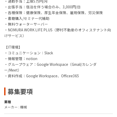
・通勤手当：上限5万円/月
・出張手当：宿泊を伴う場合のみ、3,000円/日
・各種保険：健康保険、厚生年金保険、雇用保険、労災保険
・書籍購入/セミナー代補助
・無料ウォーターサーバー
・NOMURA WORK LIFE PLUS（野村不動産のオフィステナント向
けサービス）
【IT環境】
・コミュニケーション：Slack
・情報管理：notion
・グループウェア：Google Workspace（Gmail/カレンダ
ー/Meet）
・資料作成：Google Workspace、Officee365
募集要項
業種
メーカー : 機械