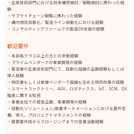
・生産技術部門における将来構想検討／戦略検討に携わった経
験
・サプライチェーン戦略に携わった経験
・構内物流自動化／製造ライン自動化における経験
・コンサルティングファームでの製造DX支援の経験
歓迎要件
・本部長クラス以上の方との折衝経験
・プライムベンダーでの事業開発の経験
・製造業の生産技術部門にて、自動化設備の企画経験もしくは
導入経験
・物流業もしくは倉庫ベンダーで設備も含める物流改善の経験
・スマートファクトリー、AGV、ロボティクス、IoT、SCM、DX
推進に関する知見
・事業会社での経営企画、事業開発の経験
・自動化ソリューション/産業オートメーションにおける要件定
義、導入、プロジェクトマネジメントの経験
・提案書作成からクロージングまでの営業活動経験