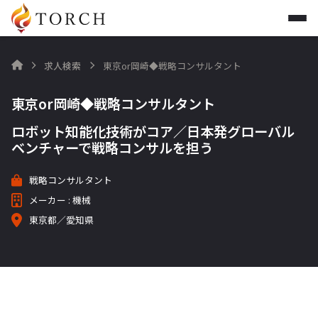
求人検索
東京or岡崎◆戦略コンサルタント

東京or岡崎◆戦略コンサルタント
ロボット知能化技術がコア／日本発グローバル
ベンチャーで戦略コンサルを担う
戦略コンサルタント
メーカー : 機械
東京都／愛知県