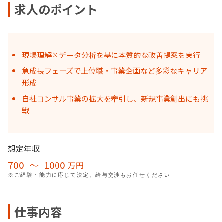
求人のポイント
現場理解×データ分析を基に本質的な改善提案を実行
急成長フェーズで上位職・事業企画など多彩なキャリア
形成
自社コンサル事業の拡大を牽引し、新規事業創出にも挑
戦
想定年収
700
〜
1000
万円
※ご経験・能力に応じて決定。給与交渉もお任せください
仕事内容