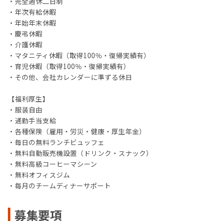
・完全週休二日制
・年次有給休暇
・年始年末休暇
・慶弔休暇
・介護休暇
・マタニティ休暇（取得100％・復帰実績有）
・育児休暇（取得100％・復帰実績有）
・その他、会社カレンダーに準ずる休日
【福利厚生】
・服装自由
・通勤手当支給
・各種保険（雇用・労災・健康・厚生年金）
・毎日の無料ランチビュッフェ
・無料自動販売機設置（ドリンク・スナック）
・無料高級コーヒーマシーン
・無料オフィスジム
・毎月のチームディナーサポート
募集要項