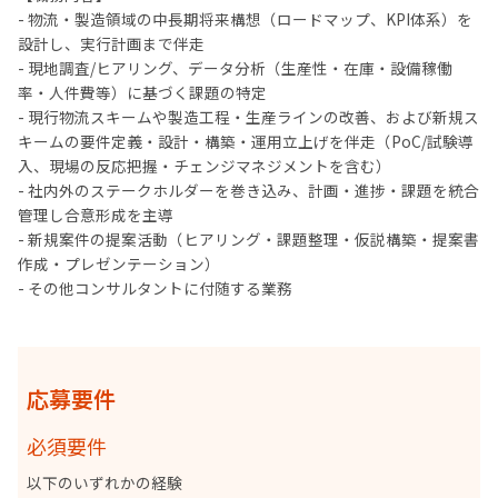
- 物流・製造領域の中長期将来構想（ロードマップ、KPI体系）を
設計し、実行計画まで伴走
- 現地調査/ヒアリング、データ分析（生産性・在庫・設備稼働
率・人件費等）に基づく課題の特定
- 現行物流スキームや製造工程・生産ラインの改善、および新規ス
キームの要件定義・設計・構築・運用立上げを伴走（PoC/試験導
入、現場の反応把握・チェンジマネジメントを含む）
- 社内外のステークホルダーを巻き込み、計画・進捗・課題を統合
管理し合意形成を主導
- 新規案件の提案活動（ヒアリング・課題整理・仮説構築・提案書
作成・プレゼンテーション）
- その他コンサルタントに付随する業務
応募要件
必須要件
以下のいずれかの経験