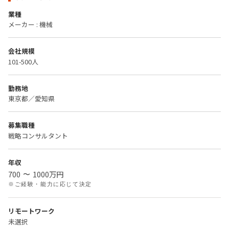
業種
メーカー : 機械
会社規模
101-500人
勤務地
東京都／愛知県
募集職種
戦略コンサルタント
年収
700
1000
万円
〜
※ご経験・能力に応じて決定
リモートワーク
未選択