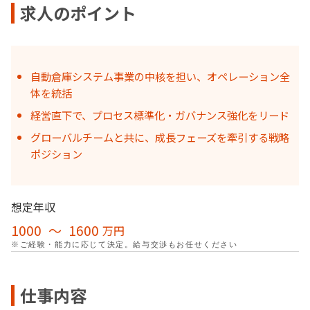
求人のポイント
自動倉庫システム事業の中核を担い、オペレーション全
体を統括
経営直下で、プロセス標準化・ガバナンス強化をリード
グローバルチームと共に、成長フェーズを牽引する戦略
ポジション
想定年収
1000
〜
1600
万円
※ご経験・能力に応じて決定。給与交渉もお任せください
仕事内容