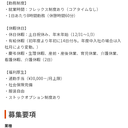
【勤務制度】
・就業時間：フレックス制度あり（コアタイムなし）
・1日あたり8時間勤務（休憩時間60分）
【休暇休日】
・休日休暇：土日祝休み、年末年始（12/31〜1/3）
・有給休暇（初年度より年初に14日付与。年度中入社の場合は入
社月により変動。）
・慶弔休暇・生理休暇、産前・産後休業、育児休業、介護休業、
看護休暇、介護休暇（2日）
【福利厚生】
・通勤手当（¥30,000－/月上限）
・社会保険完備
・服装自由
・ストックオプション制度あり
募集要項
業種