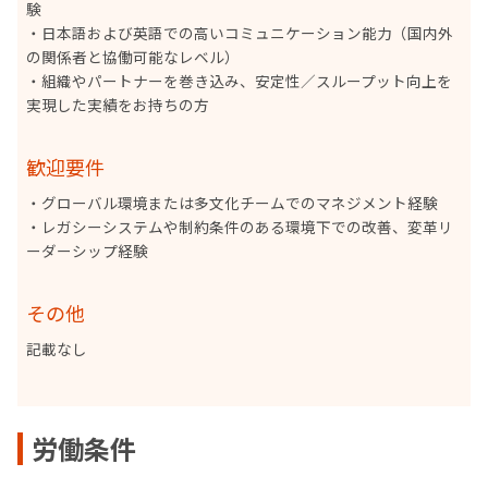
験
・日本語および英語での高いコミュニケーション能力（国内外
の関係者と協働可能なレベル）
・組織やパートナーを巻き込み、安定性／スループット向上を
実現した実績をお持ちの方
歓迎要件
・グローバル環境または多文化チームでのマネジメント経験
・レガシーシステムや制約条件のある環境下での改善、変革リ
ーダーシップ経験
その他
‍記載なし
労働条件