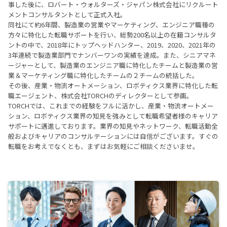
事した後に、ロバート・ウォルターズ・ジャパン株式会社にリクルート
メントコンサルタントとして正式入社。
同社にて約6年間、製造業の営業やマーケティング、エンジニア職種の
方々に特化した転職サポートを行い、総勢200名以上の在籍コンサルタ
ントの中で、2018年にトップヘッドハンター、2019、2020、2021年の
3年連続で製造業部門でナンバーワンの実績を達成。また、シニアマネ
ージャーとして、製造業のエンジニア職に特化したチームと製造業の営
業＆マーケティング職に特化したチームの２チームの統括した。
その後、産業・物流オートメーション、ロボティクス業界に特化した転
職エージェント、株式会社TORCHのディレクターとして参画。
TORCHでは、これまでの経験をフルに活かし、産業・物流オートメー
ション、ロボティクス業界の知見を強みとして転職希望者様のキャリア
サポートに邁進しております。業界の知見やネットワーク、転職活動全
般およびキャリアのコンサルテーションには自信がございます。すぐの
転職をお考えでなくとも、まずはお気軽にご相談くださいませ。