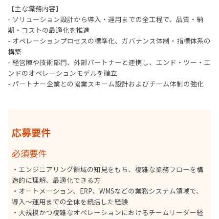
【主な職務内容】
- ソリューション設計から導入・運用までの全工程で、品質・納
期・コストの最適化を推進
- オペレーションプロセスの標準化、ガバナンス体制・指標体系の
構築
- 経営陣や技術部門、外部パートナーと連携し、エンド・ツー・エ
ンドのオペレーションモデルを確立
- パートナー企業との協業スキーム設計およびチーム体制の強化
応募要件
必須要件
・エンジニアリング領域の知見をもち、複雑な業務フローを構
造的に理解、最適化できる方
・オートメーション、ERP、WMSなどの業務システム領域で、
導入～運用までの全体を統括した経験
・大規模かつ複雑なオペレーションにおけるチームリーダー経