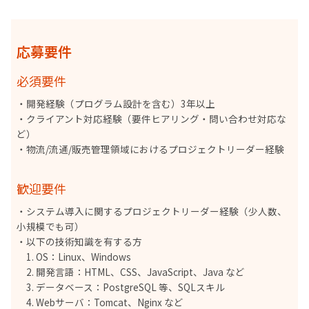
応募要件
必須要件
・開発経験（プログラム設計を含む）3年以上
・クライアント対応経験（要件ヒアリング・問い合わせ対応な
ど）
・物流/流通/販売管理領域におけるプロジェクトリーダー経験
歓迎要件
・システム導入に関するプロジェクトリーダー経験（少人数、
小規模でも可）
・以下の技術知識を有する方
1. OS：Linux、Windows
2. 開発言語：HTML、CSS、JavaScript、Java など
3. データベース：PostgreSQL 等、SQLスキル
4. Webサーバ：Tomcat、Nginx など