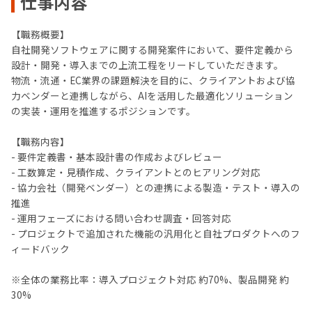
仕事内容
【職務概要】
自社開発ソフトウェアに関する開発案件において、要件定義から
設計・開発・導入までの上流工程をリードしていただきます。
物流・流通・EC業界の課題解決を目的に、クライアントおよび協
力ベンダーと連携しながら、AIを活用した最適化ソリューション
の実装・運用を推進するポジションです。
【職務内容】
- 要件定義書・基本設計書の作成およびレビュー
- 工数算定・見積作成、クライアントとのヒアリング対応
- 協力会社（開発ベンダー）との連携による製造・テスト・導入の
推進
- 運用フェーズにおける問い合わせ調査・回答対応
- プロジェクトで追加された機能の汎用化と自社プロダクトへのフ
ィードバック
※全体の業務比率：導入プロジェクト対応 約70%、製品開発 約
30%