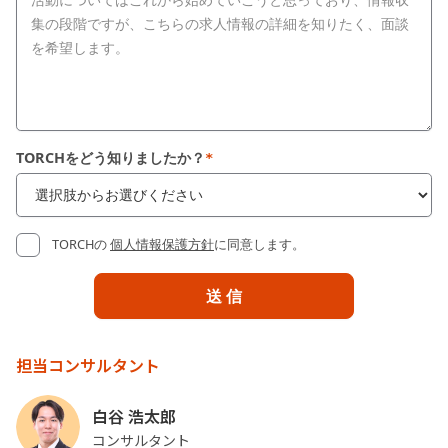
TORCHをどう知りましたか？
*
TORCHの
個人情報保護方針
に同意します。
担当コンサルタント
白谷 浩太郎
コンサルタント