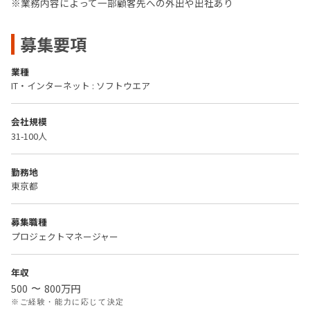
※業務内容によって一部顧客先への外出や出社あり
募集要項
業種
IT・インターネット : ソフトウエア
会社規模
31-100人
勤務地
東京都
募集職種
プロジェクトマネージャー
年収
500
800
万円
〜
※ご経験・能力に応じて決定