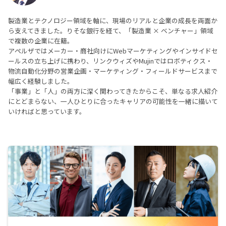
製造業とテクノロジー領域を軸に、現場のリアルと企業の成長を両面か
ら支えてきました。りそな銀行を経て、「製造業 × ベンチャー」領域
で複数の企業に在籍。
アペルザではメーカー・商社向けにWebマーケティングやインサイドセ
ールスの立ち上げに携わり、リンクウィズやMujinではロボティクス・
物流自動化分野の営業企画・マーケティング・フィールドサービスまで
幅広く経験しました。
「事業」と「人」の両方に深く関わってきたからこそ、単なる求人紹介
にとどまらない、一人ひとりに合ったキャリアの可能性を一緒に描いて
いければと思っています。