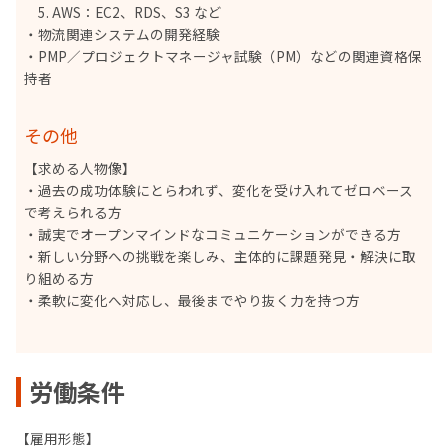
5. AWS：EC2、RDS、S3 など
・物流関連システムの開発経験
・PMP／プロジェクトマネージャ試験（PM）などの関連資格保
持者
その他
【求める人物像】
・過去の成功体験にとらわれず、変化を受け入れてゼロベース
で考えられる方
・誠実でオープンマインドなコミュニケーションができる方
・新しい分野への挑戦を楽しみ、主体的に課題発見・解決に取
り組める方
・柔軟に変化へ対応し、最後までやり抜く力を持つ方
労働条件
【雇用形態】