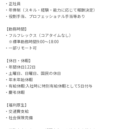
・正社員
・年俸制（スキル・経験・能力に応じて報酬決定）
・役割手当、プロフェッショナル手当等あり
【勤務時間】
・フルフレックス（コアタイムなし）
※標準勤務時間9:00～18:00
・一部リモート可
【休日・休暇】
・年間休日122日
・土曜日、日曜日、国民の休日
・年末年始休暇
・有給休暇:入社時に特別有給休暇として5日付与
・慶弔休暇
【福利厚生】
・交通費支給
・社会保険完備