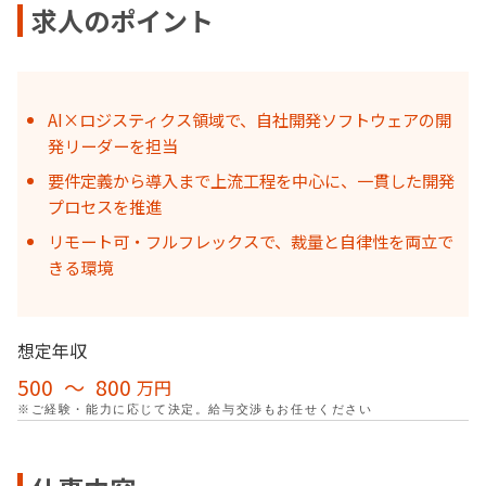
求人のポイント
AI×ロジスティクス領域で、自社開発ソフトウェアの開
発リーダーを担当
要件定義から導入まで上流工程を中心に、一貫した開発
プロセスを推進
リモート可・フルフレックスで、裁量と自律性を両立で
きる環境
想定年収
500
〜
800
万円
※ご経験・能力に応じて決定。給与交渉もお任せください