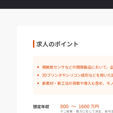
求人のポイント
視触覚センサなどの開発製品において、
3Dプリンタやシリコン成形などを用いた
新素材・新工法の探索や導入も含め、モ
800
〜
1600
万円
想定年収
※ご経験・能力に応じて決定。給与