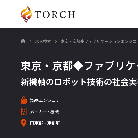
求人検索
東京・京都◆ファブリケーションエンジニ

東京・京都◆ファブリケ
新機軸のロボット技術の社会実
製品エンジニア
メーカー : 機械
東京都・京都府