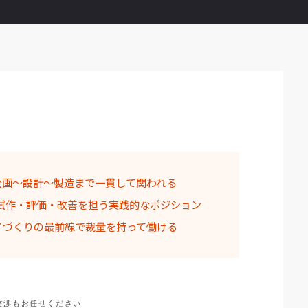
企画〜設計〜製造まで一貫して関われる
試作・評価・改善を担う実践的なポジション
ノづくりの最前線で裁量を持って働ける
交渉もお任せください