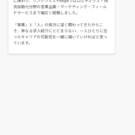
に携わり、リンクウィズやMujinではロボティクス・物
流自動化分野の営業企画・マーケティング・フィール
ドサービスまで幅広く経験しました。
「事業」と「人」の両方に深く関わってきたからこ
そ、単なる求人紹介にとどまらない、一人ひとりに合
ったキャリアの可能性を一緒に描いていければと思っ
ています。