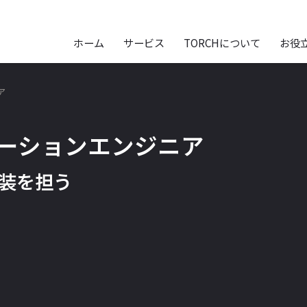
ホーム
サービス
TORCHについて
お役
ア
ーションエンジニア
装を担う