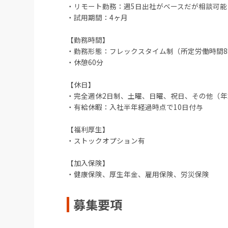
・リモート勤務：週5日出社がベースだが相談可能
・試用期間：4ヶ月
【勤務時間】
・勤務形態：フレックスタイム制（所定労働時間8
・休憩60分
【休日】
・完全週休2日制、土曜、日曜、祝日、その他（
・有給休暇：入社半年経過時点で10日付与
【福利厚生】
・ストックオプション有
【加入保険】
・健康保険、厚生年金、雇用保険、労災保険
募集要項