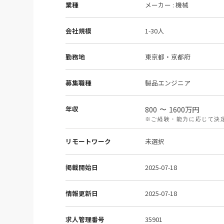
業種
メーカー : 機械
会社規模
1-30人
勤務地
東京都・京都府
募集職種
製品エンジニア
年収
800
1600
万円
〜
※ご経験・能力に応じて決
リモートワーク
未選択
掲載開始日
2025-07-18
情報更新日
2025-07-18
求人管理番号
35901