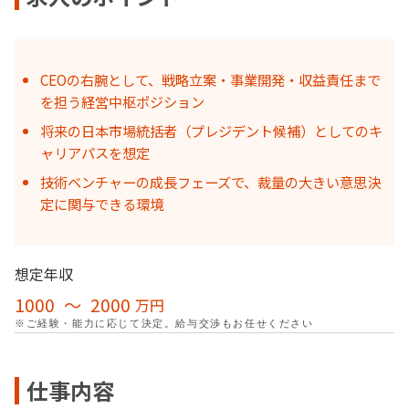
CEOの右腕として、戦略立案・事業開発・収益責任まで
を担う経営中枢ポジション
将来の日本市場統括者（プレジデント候補）としてのキ
ャリアパスを想定
技術ベンチャーの成長フェーズで、裁量の大きい意思決
定に関与できる環境
想定年収
1000
〜
2000
万円
※ご経験・能力に応じて決定。給与交渉もお任せください
仕事内容