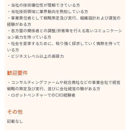
・当社の技術優位性が理解できている方
・当社技術領域に業界動向を熟知している方
・事業責任者として戦略策定及び実行、組織設計および運営の
経験がある方
・各方面の関係者との調整/折衝等を行える高いコミュニケーシ
ョン能力を持っている方
・社会を変革するために、粘り強く探求していく情熱を持って
いる方
・ビジネスレベル以上の英語力
歓迎要件
・コンサルティングファームや総合商社などの事業会社で経営
戦略の策定及び実行、並びに会社経営の験がある方
・ロボットベンチャーでのCXO経験者
その他
記載なし