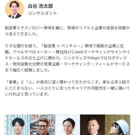
白谷 浩太郎
コンサルタント
製造業とテクノロジー領域を軸に、現場のリアルと企業の成長を両面か
ら支えてきました。
りそな銀行を経て、「製造業 × ベンチャー」領域で複数の企業に在
籍。アペルザではメーカー・商社向けにWebマーケティングやインサイ
ドセールスの立ち上げに携わり、リンクウィズやMujinではロボティク
ス・物流自動化分野の営業企画・マーケティング・フィールドサービス
まで幅広く経験しました。
「事業」と「人」の両方に深く関わってきたからこそ、単なる求人紹介
にとどまらない、一人ひとりに合ったキャリアの可能性を一緒に描いて
いければと思っています。