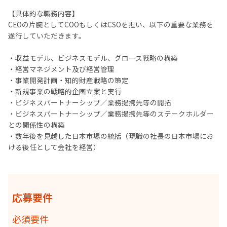
【具体的な職務内容】
CEOの片腕としてCOOもしくはCSOを担い、以下の重要な業務を
遂行していただきます。
・収益モデル、ビジネスモデル、グロース戦略の構築
・経営マネジメント及び経営管理
・事業開発計画・知的財産戦略の策定
・新規事業の戦略的企画立案と実行
・ビジネスパートナーシップ／業務提携先等の開拓
・ビジネスパートナーシップ／業務提携先等のステークホルダー
との関係性の構築
・数年後を見越した日本市場の統括（現職の社長の日本市場にお
ける後任として会社を経営）
応募要件
必須要件