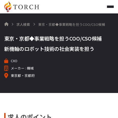
求人検索
東京・京都◆事業戦略を担うCOO/CSO候補

東京・京都◆事業戦略を担うCOO/CSO候補
新機軸のロボット技術の社会実装を担う
CXO
メーカー : 機械
東京都・京都府
求人のポイント