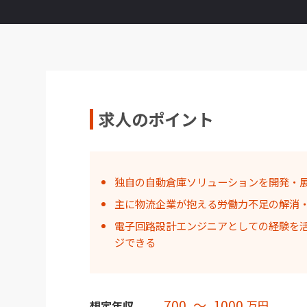
求人のポイント
独自の自動倉庫ソリューションを開発・
主に物流企業が抱える労働力不足の解消
電子回路設計エンジニアとしての経験を
ジできる
700
〜
1000
万円
想定年収