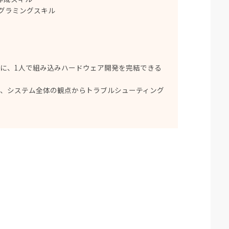
ログラミングスキル
に、1人で組み込みハードウェア開発を完結できる
ド、システム全体の観点からトラブルシューティング
）