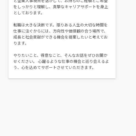
と企業人事視点を活かして、お持ちのご経験とご希望
をしっかりと理解し、真摯なキャリアサポートを身上
としております。
転職は大きな決断です。限りある人生の大切な時間を
仕事に注ぐからには、方向性や価値観の合う場所で、
成長と社会貢献ができる機会を提案したいと考えてお
ります。
やりたいこと、得意なこと、そんなお話をぜひお聞か
せください。 心躍るような仕事の機会と巡り会えるよ
う、心を込めてサポートさせていただきます。