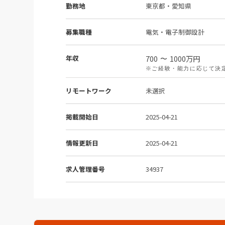
勤務地
東京都・愛知県
募集職種
電気・電子制御設計
年収
700
1000
万円
〜
※ご経験・能力に応じて決
リモートワーク
未選択
掲載開始日
2025-04-21
情報更新日
2025-04-21
求人管理番号
34937