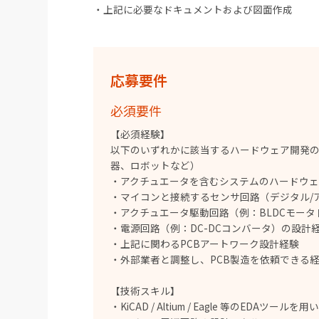
・上記に必要なドキュメントおよび図面作成
応募要件
必須要件
【必須経験】
以下のいずれかに該当するハードウェア開発の
器、ロボットなど）
・アクチュエータを含むシステムのハードウ
・マイコンと接続するセンサ回路（デジタル/
・アクチュエータ駆動回路（例：BLDCモー
・電源回路（例：DC-DCコンバータ）の設計
・上記に関わるPCBアートワーク設計経験
・外部業者と調整し、PCB製造を依頼できる
【技術スキル】
・KiCAD / Altium / Eagle 等のEDAツール