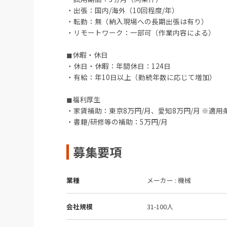
・出張：国内/海外（10回程度/年）
・転勤：無（納入現場への長期出張は有り）
・リモートワーク：一部可（作業内容による）
◼︎休暇・休日
・休日・休暇：年間休日：124日
・有給：年10日以上（勤続年数に応じて増加）
◼︎福利厚生
・家賃補助：東京8万円/月、愛知8万円/月 ※適用
・書籍/研修等の補助：5万円/月
募集要項
業種
メーカー : 機械
会社規模
31-100人