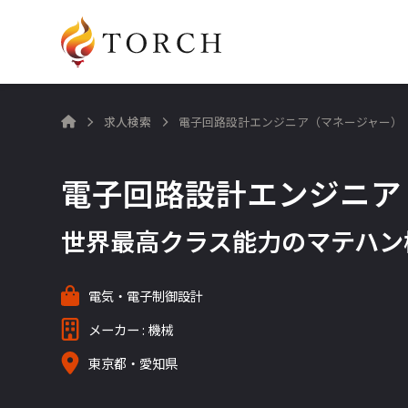
求人検索
電子回路設計エンジニア（マネージャー）

電子回路設計エンジニア
世界最高クラス能力のマテハン
電気・電子制御設計
メーカー : 機械
東京都・愛知県