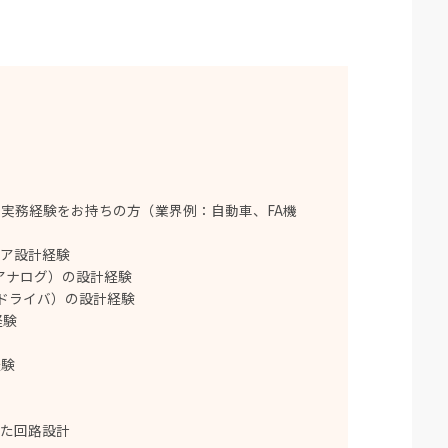
実務経験をお持ちの方（業界例：自動車、FA機
ェア設計経験
アナログ）の設計経験
タドライバ）の設計経験
経験
経験
を用いた回路設計