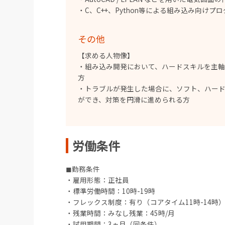
・C、C++、Python等による組み込み向けプ
その他
【求める人物像】
・組み込み開発において、ハードスキルを主軸
方
・トラブルが発生した場合に、ソフト、ハー
ができ、対策を円滑に進められる方
労働条件
◼︎勤務条件
・雇用形態：正社員
・標準労働時間：10時-19時
・フレックス制度：有り（コアタイム11時-14時
・残業時間：みなし残業：45時/月
・試用期間：3ヵ月（同条件）