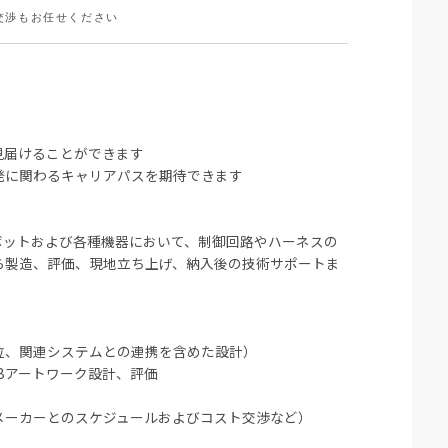
交渉もお任せください
見届けることができます
発に関わるキャリアパスを期待できます
ボットおよび各種機器において、制御回路やハーネスの
ら製造、評価、現地立ち上げ、納入後の技術サポートま
位、関連システムとの連携を含めた設計）
Bアートワーク設計、評価
メーカーとのスケジュールおよびコスト交渉など）