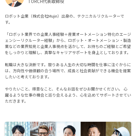
TORCH代表取締役
ロボット企業（株式会社Mujin）出身の、テクニカルリクルーターで
す。
「ロボット業界での企業人事経験＋産業オートメーション特化のエージ
ェンシーリクルーター経験」から、ロボット・オートメーション・製造
業などの業界知見と企業人事視点を活かして、お持ちのご経験とご希望
をしっかりと理解し、真摯なキャリアサポートを身上としております。
転職は大きな決断です。限りある人生の大切な時間を仕事に注ぐからに
は、方向性や価値観の合う場所で、成長と社会貢献ができる機会を提案
したいと考えております。
やりたいこと、得意なこと、そんなお話をぜひお聞かせください。 心
躍るような仕事の機会と巡り会えるよう、心を込めてサポートさせてい
ただきます。