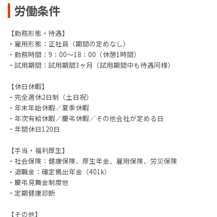
労働条件
【勤務形態・待遇】
・雇用形態：正社員（期間の定めなし）
・勤務時間：9：00～18：00（休憩1時間）
・試用期間：試用期間3ヶ月（試用期間中も待遇同様）
【休日休暇】
・完全週休2日制（土日祝）
・年末年始休暇／夏季休暇
・年次有給休暇／慶弔休暇／その他会社が定める日
・年間休日120日
【手当・福利厚生】
・社会保険：健康保険、厚生年金、雇用保険、労災保険
・退職金：確定拠出年金（401k）
・慶弔見舞金制度他
・定期健康診断
【その他】