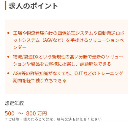
求人のポイント
工場や物流倉庫向けの画像処理システムや自動搬送ロボ
ットシステム（AGVなど）を手掛けるソリューションベ
ンダー
物流/製造DXという新規性の高い分野で最新のソリュー
ションや製品をお客様に提案し、課題解決できる
AGV等の詳細知識がなくても、OJTなどのトレーニング
期間を経て独り立ちできる
想定年収
500
〜
800
万円
※ご経験・能力に応じて決定。給与交渉もお任せください