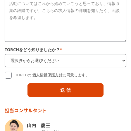
TORCHをどう知りましたか？
*
TORCHの
個人情報保護方針
に同意します。
担当コンサルタント
山内 龍王