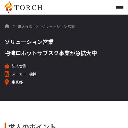
求人検索
ソリューション営業

ソリューション営業
物流ロボットサブスク事業が急拡大中
法人営業
メーカー : 機械
東京都
求人のポイント