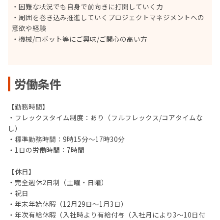
・困難な状況でも自身で前向きに打開していく力
・周囲を巻き込み推進していくプロジェクトマネジメントへの
意欲や経験
・機械/ロボット等にご興味/ご関心の高い方
労働条件
【勤務時間】
・フレックスタイム制度：あり（フルフレックス/コアタイムな
し）
・標準勤務時間：9時15分～17時30分
・1日の労働時間：7時間
【休日】
・完全週休2日制（土曜・日曜）
・祝日
・年末年始休暇（12月29日～1月3日）
・年次有給休暇（入社時より有給付与（入社月により3～10日付