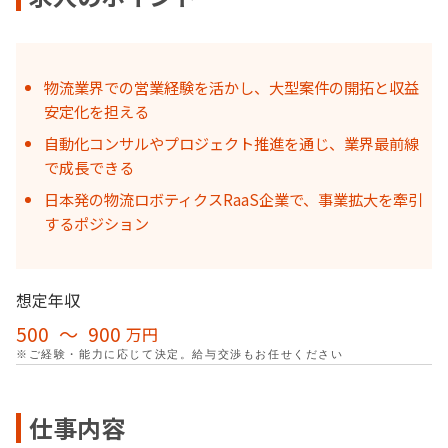
物流業界での営業経験を活かし、大型案件の開拓と収益
安定化を担える
自動化コンサルやプロジェクト推進を通じ、業界最前線
で成長できる
日本発の物流ロボティクスRaaS企業で、事業拡大を牽引
するポジション
想定年収
500
〜
900
万円
※ご経験・能力に応じて決定。給与交渉もお任せください
仕事内容