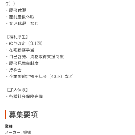
与））
・慶弔休暇
・産前産後休暇
・育児休暇 など
【福利厚生】
・給与改定（年1回）
・在宅勤務手当
・自己啓発、資格取得支援制度
・慶弔見舞金制度
・持株会
・企業型確定拠出年金（401k）など
【加入保険】
・各種社会保険完備
募集要項
業種
メーカー : 機械